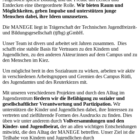
Entdecken eine übergeordnete Rolle.
Wir bieten Raum und
Möglichkeiten, geben Impulse und unterstützen junge
Menschen dabei, ihre Ideen umzusetzen.
Die MANEGE liegt in Trägerschaft der Technischen Jugendfreizeit-
und Bildungsgesellschaft (tjfbg) gGmbH.
Unser Team ist divers und arbeitet seit Jahren zusammen. Dies
schafft eine stabile Basis für Vertrauen zu den Kindern und
Jugendlichen, zu den anderen Akteur:innen auf dem Campus und zu
den Menschen im Kiez.
Um möglichst breit in den Sozialraum zu wirken, arbeiten wir aktiv
in verschiedenen Arbeitsgruppen und Gremien des Campus Rütli,
des Jugendamtes und des Reuterkiezes mit.
Mit unseren verschiedenen Projekten und durch den Alltag im
Jugendzentrum
fördern wir die Befähigung zu sozialer und
gesellschaftlicher Verantwortung und Partizipation.
Wir
unterstützen die Kinder und Jugendlichen dabei, ihre Interessen zu
vertreten und zielführende Formen des Ausdrucks zu finden. Dies
üben wir unter anderem durch
Vollversammlungen und den
Kinder- und Jugendbeirat,
der an allen wichtigen Entscheidungen
mitwirkt, die den Alltag der MANEGE betreffen. Unser Ziel ist die
Teilhabe von Kindern und Jugendlichen durch