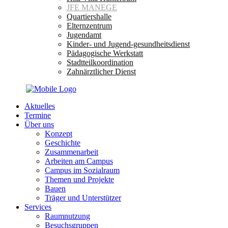
JFE MANEGE
Quartiershalle
Elternzentrum
Jugendamt
Kinder- und Jugend-gesundheitsdienst
Pädagogische Werkstatt
Stadtteilkoordination
Zahnärztlicher Dienst
Aktuelles
Termine
Über uns
Konzept
Geschichte
Zusammenarbeit
Arbeiten am Campus
Campus im Sozialraum
Themen und Projekte
Bauen
Träger und Unterstützer
Services
Raumnutzung
Besuchsgruppen