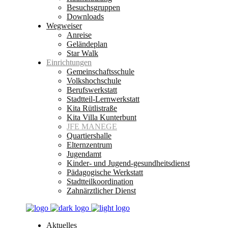
Besuchsgruppen
Downloads
Wegweiser
Anreise
Geländeplan
Star Walk
Einrichtungen
Gemeinschaftsschule
Volkshochschule
Berufswerkstatt
Stadtteil-Lernwerkstatt
Kita Rütlistraße
Kita Villa Kunterbunt
JFE MANEGE
Quartiershalle
Elternzentrum
Jugendamt
Kinder- und Jugend-gesundheitsdienst
Pädagogische Werkstatt
Stadtteilkoordination
Zahnärztlicher Dienst
Aktuelles