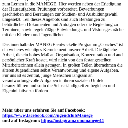
zum Lernen in die MANEGE. Hier werden neben der Erledigung
der Hausaufgaben, Prüfungen vorbereitet, Bewerbungen
geschrieben und Beratungen zur Studien- und Ausbildungswahl
umgesetzt. Teil dieses Angebots sind auch Beratungen zu
behördlichen Dokumenten und Anträgen oder die Begleitung zu
Terminen, sowie regelmäßige Entwicklungs- und Visionsgespräche
mit den Kindern und Jugendlichen.
Das innerhalb der MANEGE entwickelte Programm „Coaches“ ist
ein weiteres wichtiges Kernelement unserer Arbeit. Die tägliche
Arbeit, die ein hohes Maß an Organisation, Konzentration und auch
persönlicher Kraft kostet, wird nicht von den festangestellten
Mitarbeiter:innen allein getragen. In großen Teilen übernehmen die
älteren Jugendlichen selbst Verantwortung und eigene Aufgaben.
Für uns ist es zentral, junge Menschen langsam an
verantwortungsvolle Aufgaben in ihrem sozialen Umfeld
heranzuführen und so in die Selbstständigkeit zu begleiten und
Eigeninitiative zu fördern.
Mehr über uns erfahren Sie auf Facebook:
https://www.facebook.com/JugendclubManege
und auf Instagram:
https://instagram.com/manege44