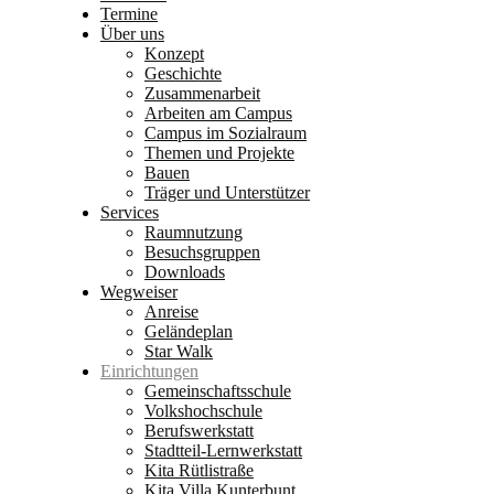
Termine
Über uns
Konzept
Geschichte
Zusammenarbeit
Arbeiten am Campus
Campus im Sozialraum
Themen und Projekte
Bauen
Träger und Unterstützer
Services
Raumnutzung
Besuchsgruppen
Downloads
Wegweiser
Anreise
Geländeplan
Star Walk
Einrichtungen
Gemeinschaftsschule
Volkshochschule
Berufswerkstatt
Stadtteil-Lernwerkstatt
Kita Rütlistraße
Kita Villa Kunterbunt