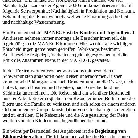
Nachhaltigkeitszielen der Agenda 2030 und konzentrieren sich auf
folgende Schwerpunkte: Nachhaltigkeit in Produktion und Konsum,
Bekämpfung des Klimawandels, weltweite Ernährungssicherheit
und nachhaltige Wassernutzung.
Ein Kernelement der MANEGE ist der
Kinder- und Jugendbeirat
.
An diesem nehmen immer montags alle Besucher:innen teil, die
regelmäßig in die MANEGE kommen. Hier werden alle wichtigen
Entscheidungen gemeinsam getroffen, Workshops bestimmt,
Ausflugsziele festgelegt, Verhaltensregeln abgesprochen und die
Ethik des Zusammenlebens in der MANEGE gestaltet.
In den
Ferien
werden Wochenworkshops mit besonderen
Schwerpunkten angeboten oder Reisen unternommen. Bisher
konnten wir Bildungsreisen nach Brandenburg, an die Ostsee, nach
Lübeck, nach Bosnien und Kroatien, nach Griechenland und
Südafrika unternehmen. Die Reisen sind ein wichtiger Bestandteil
unserer Arbeit. Sie ermöglichen den Besucher:innen Berlin ohne die
Eltern und die Familie zu verlassen und sich selbst an einem anderen
Ort und in einer Gruppenkonstellation von Gleichaltrigen zu erleben
und zu entfalten. Die Reiseziele und die Ausgestaltung der Reise
werden von den Kindern und Jugendlichen bestimmt.
Ein wichtiger Bestandteil des Angebotes ist die
Begleitung von
Bildungsbiografien
. Täglich kommen zahlreiche Besucher:innen