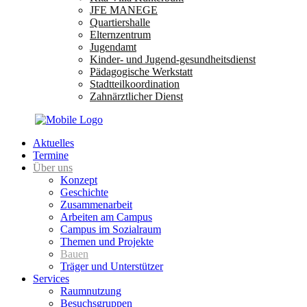
JFE MANEGE
Quartiershalle
Elternzentrum
Jugendamt
Kinder- und Jugend-gesundheitsdienst
Pädagogische Werkstatt
Stadtteilkoordination
Zahnärztlicher Dienst
Aktuelles
Termine
Über uns
Konzept
Geschichte
Zusammenarbeit
Arbeiten am Campus
Campus im Sozialraum
Themen und Projekte
Bauen
Träger und Unterstützer
Services
Raumnutzung
Besuchsgruppen