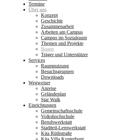
Termine
Über uns
Konzept
Geschichte
Zusammenarbeit
Arbeiten am Campus
Campus im Sozialraum
Themen und Projekte
Bauen
Träger und Unterstützer
Services
Raumnutzung
Besuchsgruppen
Downloads
Wegweiser
Anreise
Geländeplan
Star Walk
Einrichtungen
Gemeinschaftsschule
Volkshochschule
Berufswerkstatt
Stadtteil-Lernwerkstatt
Kita Rütlistraße
Kita Villa Kunterbunt