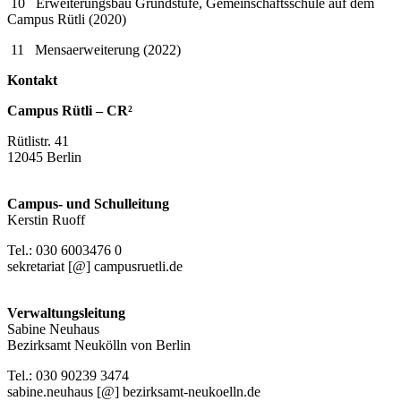
10 Erweiterungsbau Grundstufe, Gemeinschaftsschule auf dem
Campus Rütli (2020)
11 Mensaerweiterung (2022)
Kontakt
Campus Rütli – CR²
Rütlistr. 41
12045 Berlin
Campus- und Schulleitung
Kerstin Ruoff
Tel.: 030 6003476 0
sekretariat [@] campusruetli.de
Verwaltungsleitung
Sabine Neuhaus
Bezirksamt Neukölln von Berlin
Tel.: 030 90239 3474
sabine.neuhaus [@] bezirksamt-neukoelln.de