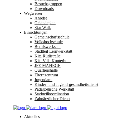
Besuchsgruppen
Downloads
Wegweiser
Anreise
Geländeplan
Star Walk
Einrichtungen
Gemeinschaftsschule
Volkshochschule
Berufswerkstatt
Stadtteil-Lernwerkstatt
Kita Rütlistraße
Kita Villa Kunterbunt
JFE MANEGE
Quartiershalle
Elternzentrum
Jugendamt
Kinder- und Jugend-gesundheitsdienst
Pädagogische Werkstatt
Stadtteilkoordination
Zahnärztlicher Dienst
Aktuelles