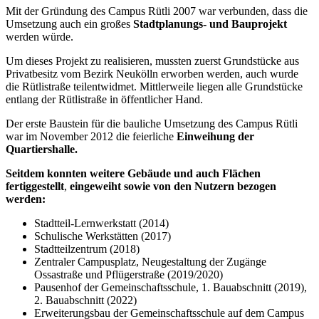
Mit der Gründung des Campus Rütli 2007 war verbunden, dass die
Umsetzung auch ein großes
Stadtplanungs- und Bauprojekt
werden würde.
Um dieses Projekt zu realisieren, mussten zuerst Grundstücke aus
Privatbesitz vom Bezirk Neukölln erworben werden, auch wurde
die Rütlistraße teilentwidmet. Mittlerweile liegen alle Grundstücke
entlang der Rütlistraße in öffentlicher Hand.
Der erste Baustein für die bauliche Umsetzung des Campus Rütli
war im November 2012 die feierliche
Einweihung der
Quartiershalle.
Seitdem konnten weitere Gebäude und auch Flächen
fertiggestellt
,
eingeweiht sowie von den Nutzern bezogen
werden:
Stadtteil-Lernwerkstatt (2014)
Schulische Werkstätten (2017)
Stadtteilzentrum (2018)
Zentraler Campusplatz, Neugestaltung der Zugänge
Ossastraße und Pflügerstraße (2019/2020)
Pausenhof der Gemeinschaftsschule, 1. Bauabschnitt (2019),
2. Bauabschnitt (2022)
Erweiterungsbau der Gemeinschaftsschule auf dem Campus