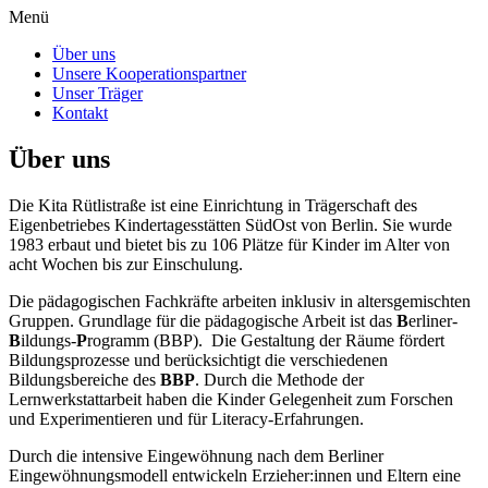
Menü
Über uns
Unsere Kooperationspartner
Unser Träger
Kontakt
Über uns
Die Kita Rütlistraße ist eine Einrichtung in Trägerschaft des
Eigenbetriebes Kindertagesstätten SüdOst von Berlin. Sie wurde
1983 erbaut und bietet bis zu 106 Plätze für Kinder im Alter von
acht Wochen bis zur Einschulung.
Die pädagogischen Fachkräfte arbeiten inklusiv in altersgemischten
Gruppen. Grundlage für die pädagogische Arbeit ist das
B
erliner-
B
ildungs-
P
rogramm (BBP). Die Gestaltung der Räume fördert
Bildungsprozesse und berücksichtigt die verschiedenen
Bildungsbereiche des
BBP
. Durch die Methode der
Lernwerkstattarbeit haben die Kinder Gelegenheit zum Forschen
und Experimentieren und für Literacy-Erfahrungen.
Durch die intensive Eingewöhnung nach dem Berliner
Eingewöhnungsmodell entwickeln Erzieher:innen und Eltern eine