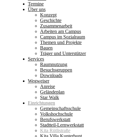
Termine
Über uns
Konzept
Geschichte
Zusammenarbeit
Arbeiten am Campus
Campus im Sozialraum
Themen und Projekte
Bauen
Träger und Unterstützer
Services
Raumnutzung
Besuchsgruppen
Downloads
Wegweiser
Anreise
Geländeplan
Star Walk
Einrichtungen
Gemeinschaftsschule
Volkshochschule
Berufswerkstatt
Stadtteil-Lernwerkstatt
Kita Rütlistraße
Kita Villa Kunterbunt