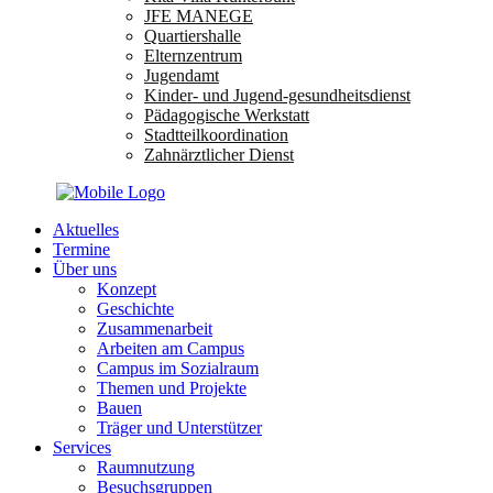
JFE MANEGE
Quartiershalle
Elternzentrum
Jugendamt
Kinder- und Jugend-gesundheitsdienst
Pädagogische Werkstatt
Stadtteilkoordination
Zahnärztlicher Dienst
Aktuelles
Termine
Über uns
Konzept
Geschichte
Zusammenarbeit
Arbeiten am Campus
Campus im Sozialraum
Themen und Projekte
Bauen
Träger und Unterstützer
Services
Raumnutzung
Besuchsgruppen